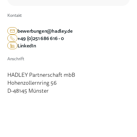
Kontakt
bewerbungen@hadley.de
+49 (0)251 686 616 - 0
LinkedIn
Anschrift
HADLEY Partnerschaft mbB
Hohenzollernring 56
D-48145 Münster