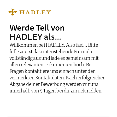
Werde Teil von
HADLEY als...
Willkommen bei HADLEY. Also fast… Bitte
fülle zuerst das untenstehende Formular
vollständig aus und lade es gemeinsam mit
allen relevanten Dokumenten hoch. Bei
Fragen kontaktiere uns einfach unter den
vermerkten Kontaktdaten.
Nach erfolgreicher
Abgabe deiner Bewerbung werden wir uns
innerhalb von 5 Tagen bei dir zurückmelden.