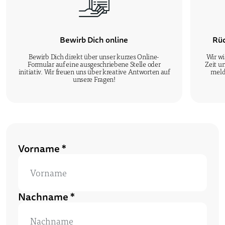
Bewirb Dich online
Rüc
Bewirb Dich direkt über unser kurzes Online-
Wir wi
Formular auf eine ausgeschriebene Stelle oder
Zeit u
initiativ. Wir freuen uns über kreative Antworten auf
meld
unsere Fragen!
Vorname *
Nachname *