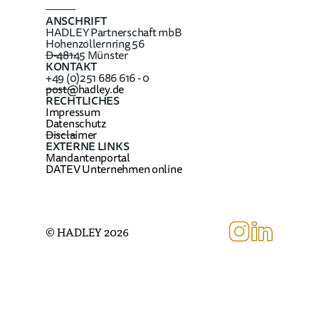
ANSCHRIFT
HADLEY Partnerschaft mbB
Hohenzollernring 56
D-48145 Münster
KONTAKT
+49 (0)251 686 616 - 0
post@hadley.de
RECHTLICHES
Impressum
Datenschutz
Disclaimer
EXTERNE LINKS
Mandantenportal
DATEV Unternehmen online
©
HADLEY
2026