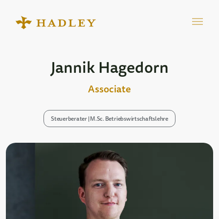
Jannik Hagedorn
Associate
Steuerberater | M.Sc. Betriebswirtschaftslehre