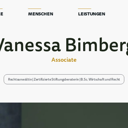
e
Menschen
Leistungen
Vanessa Bimber
Associate
Rechtsanwältin | Zertifizierte Stiftungsberaterin | B.Sc. Wirtschaft und Recht